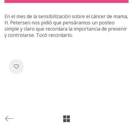
En el mes de la sensibilización sobre el cáncer de mama,
H. Petersen nos pidió que pensáramos un posteo
simple y claro que recordara la importancia de prevenir
y controlarse. Tocó recordarlo.