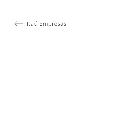
Itaú Empresas